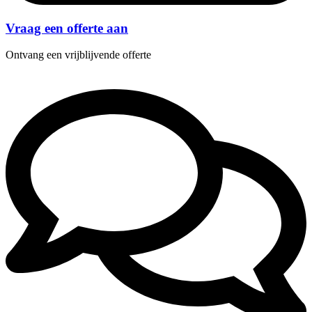
Vraag een offerte aan
Ontvang een vrijblijvende offerte