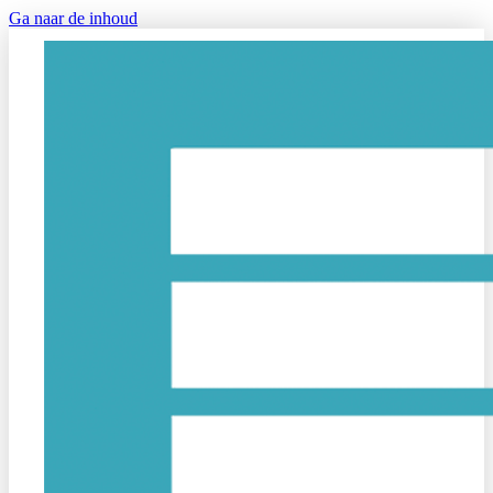
Ga naar de inhoud