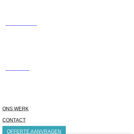
LUXE SCHUTTING
HEKWERKEN
ONS WERK
CONTACT
OFFERTE AANVRAGEN