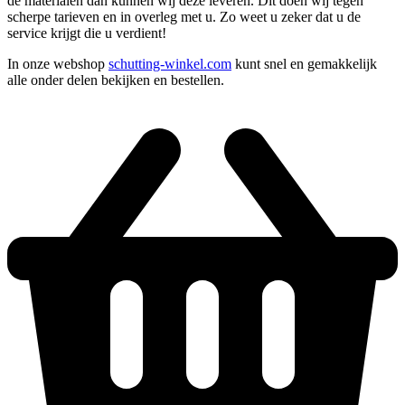
de materialen dan kunnen wij deze leveren. Dit doen wij tegen
scherpe tarieven en in overleg met u. Zo weet u zeker dat u de
service krijgt die u verdient!
In onze webshop
schutting-winkel.com
kunt snel en gemakkelijk
alle onder delen bekijken en bestellen.