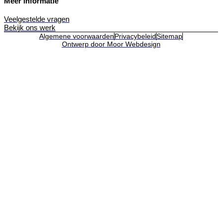
Meer informatie
Veelgestelde vragen
Bekijk ons werk
Algemene voorwaarden
Privacybeleid
Sitemap
Ontwerp door Moor Webdesign