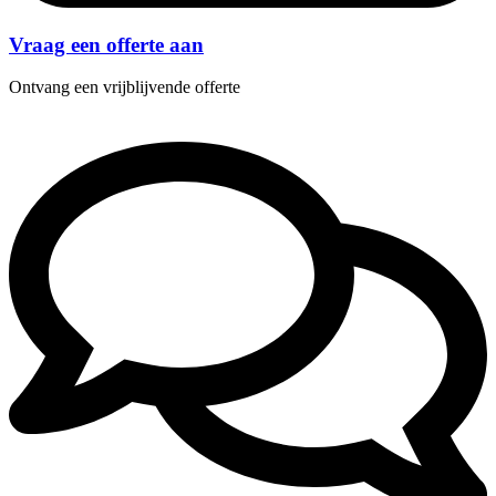
Vraag een offerte aan
Ontvang een vrijblijvende offerte