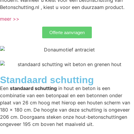
modern. Wanneer u kiest voor een betonschutting van
Betonschutting.nl , kiest u voor een duurzaam product.
meer >>
Offerte aanvragen
Standaard schutting
Een
standaard schutting
in hout en beton is een
combinatie van een betonpaal en een betonnen onder
plaat van 26 cm hoog met hierop een houten scherm van
180 x 180 cm. De hoogte van deze schutting is ongeveer
206 cm. Doorgaans steken onze hout-betonschuttingen
ongeveer 195 cm boven het maaiveld uit.