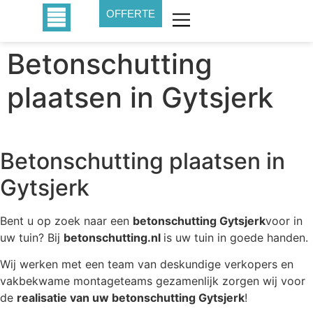
OFFERTE
Betonschutting
plaatsen in Gytsjerk
Betonschutting plaatsen in
Gytsjerk
Bent u op zoek naar een
betonschutting Gytsjerk
voor in
uw tuin? Bij
betonschutting.nl
is uw tuin in goede handen.
Wij werken met een team van deskundige verkopers en
vakbekwame montageteams gezamenlijk zorgen wij voor
de
realisatie van uw betonschutting Gytsjerk
!