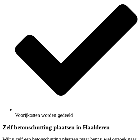
Voorijkosten worden gedeeld
Zelf betonschutting plaatsen in Haalderen
Wilt u zelf een betonschutting plaatsen maar bent u wel opzoek naar