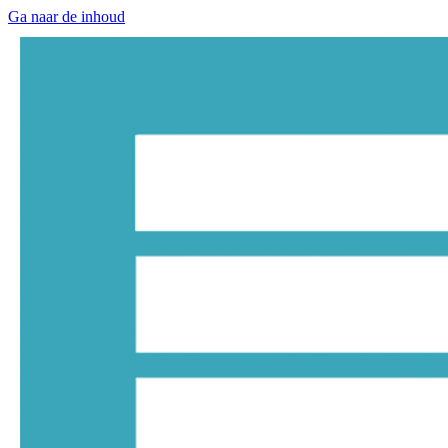
Ga naar de inhoud