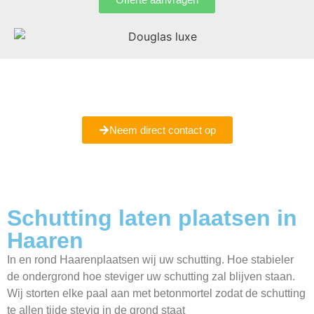
Bent u er nog niet helemaal uit of wilt u meer informatie
ontvangen
Maak een vrijblijvende afspraak met ons bij u in Haaren.
Neem direct contact op
Schutting laten plaatsen in
Haaren
In en rond Haarenplaatsen wij uw schutting. Hoe stabieler
de ondergrond hoe steviger uw schutting zal blijven staan.
Wij storten elke paal aan met betonmortel zodat de schutting
te allen tijde stevig in de grond staat