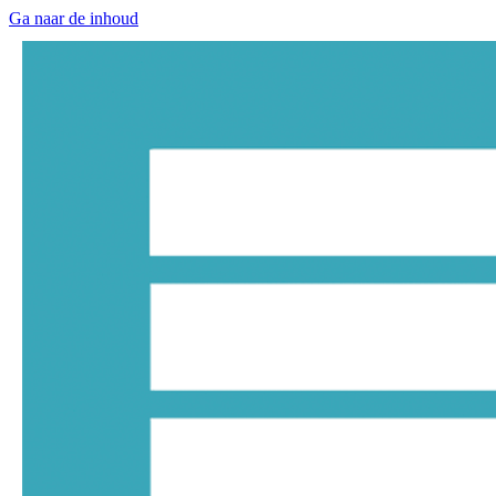
Ga naar de inhoud