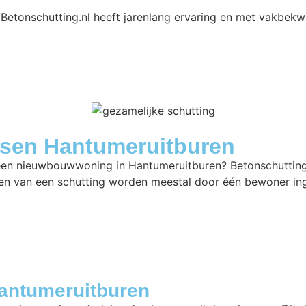
?
Betonschutting.nl heeft jarenlang ervaring en met vakbe
tsen Hantumeruitburen
n een nieuwbouwwoning in Hantumeruitburen? Betonschutting
en van een schutting worden meestal door één bewoner ing
Hantumeruitburen