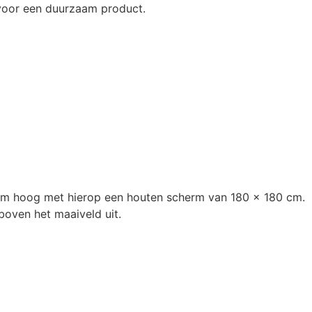
u voor een duurzaam product.
 cm hoog met hierop een houten scherm van 180 x 180 cm.
oven het maaiveld uit.