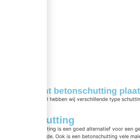
Assortiment betonschutting plaa
Bij betonschutting.nl hebben wij verschillende type schutti
Betonschutting
Een betonnen schutting is een goed alternatief voor een 
is nagenoeg hetzelfde. Ook is een betonschutting vele mal