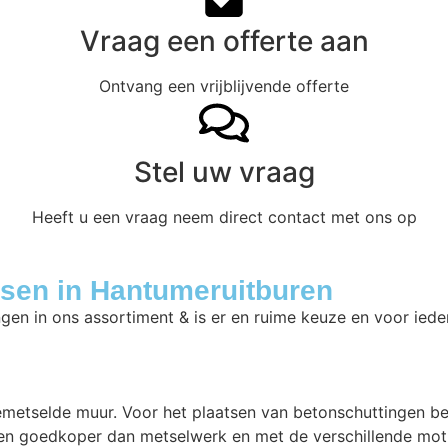
Vraag een offerte aan
Ontvang een vrijblijvende offerte
Stel uw vraag
Heeft u een vraag neem direct contact met ons op
tsen in Hantumeruitburen
ngen in ons assortiment & is er en ruime keuze en voor iede
gemetselde muur. Voor het plaatsen van betonschuttingen b
en goedkoper dan metselwerk en met de verschillende motie