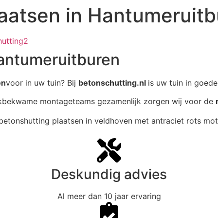
laatsen in Hantumeruit
Hantumeruitburen
en
voor in uw tuin? Bij
betonschutting.nl
is uw tuin in goed
akbekwame montageteams gezamenlijk zorgen wij voor de
Deskundig advies
Al meer dan 10 jaar ervaring