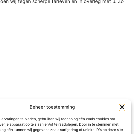
oen wij tegen scherpe tarieven en in overleg met u. Zo
Beheer toestemming
 ervaringen te bieden, gebruiken wij technologieën zoals cookies om
ver je apparaat op te slaan en/of te raadplegen. Door in te stemmen met
logieën kunnen wij gegevens zoals surfgedrag of unieke ID's op deze site