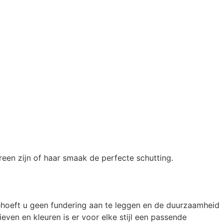
reen zijn of haar smaak de perfecte schutting.
ehoeft u geen fundering aan te leggen en de duurzaamheid
ven en kleuren is er voor elke stijl een passende