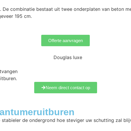
on. De combinatie bestaat uit twee onderplaten van beton
geveer 195 cm.
Offerte aanvragen
ntvangen
itburen.
Neem direct contact op
Hantumeruitburen
stabieler de ondergrond hoe steviger uw schutting zal blij