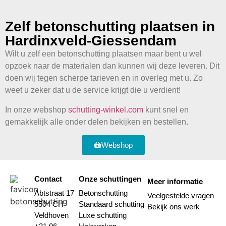
Zelf betonschutting plaatsen in
Hardinxveld-Giessendam
Wilt u zelf een betonschutting plaatsen maar bent u wel
opzoek naar de materialen dan kunnen wij deze leveren. Dit
doen wij tegen scherpe tarieven en in overleg met u. Zo
weet u zeker dat u de service krijgt die u verdient!
In onze webshop
schutting-winkel.com
kunt snel en
gemakkelijk alle onder delen bekijken en bestellen.
Webshop
Contact
Onze schuttingen
Meer informatie
Abtstraat 17
Betonschutting
Veelgestelde vragen
5504 CH
Standaard schutting
Bekijk ons werk
Veldhoven
Luxe schutting