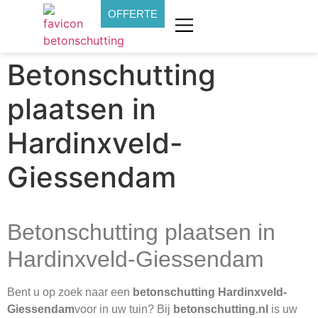
OFFERTE
Betonschutting
plaatsen in
Hardinxveld-
Giessendam
Betonschutting plaatsen in
Hardinxveld-Giessendam
Bent u op zoek naar een
betonschutting Hardinxveld-
Giessendam
voor in uw tuin? Bij
betonschutting.nl
is uw