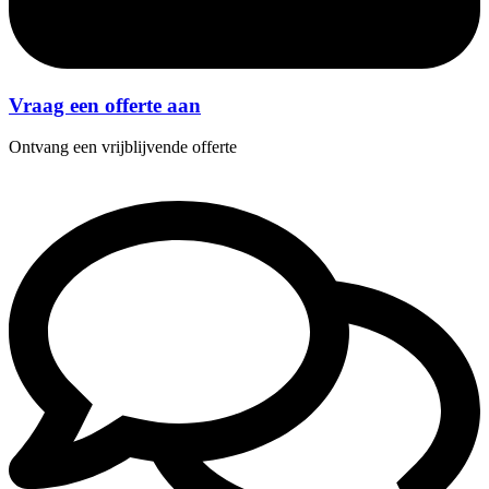
Vraag een offerte aan
Ontvang een vrijblijvende offerte