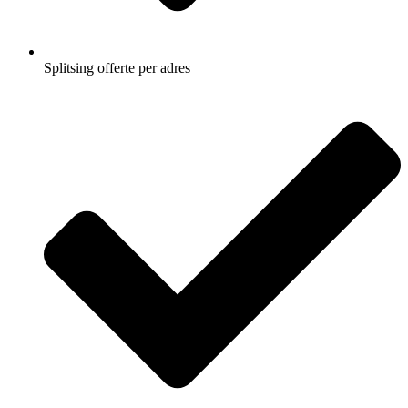
Splitsing offerte per adres