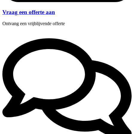
Vraag een offerte aan
Ontvang een vrijblijvende offerte