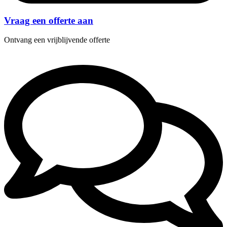
Vraag een offerte aan
Ontvang een vrijblijvende offerte