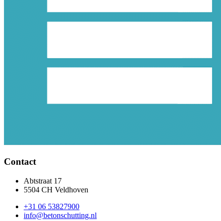
Contact
Abtstraat 17
5504 CH Veldhoven
+31 06 53827900
info@betonschutting.nl