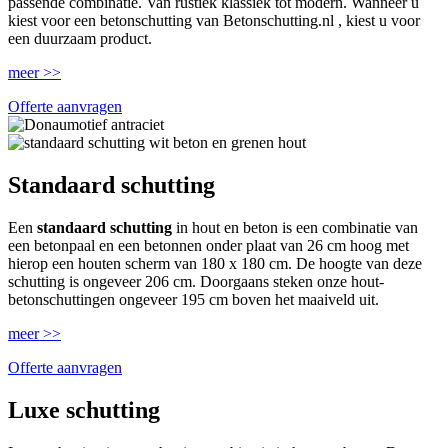
passende combinatie. Van rustiek klassiek tot modern. Wanneer u
kiest voor een betonschutting van Betonschutting.nl , kiest u voor
een duurzaam product.
meer >>
Offerte aanvragen
Standaard schutting
Een
standaard schutting
in hout en beton is een combinatie van
een betonpaal en een betonnen onder plaat van 26 cm hoog met
hierop een houten scherm van 180 x 180 cm. De hoogte van deze
schutting is ongeveer 206 cm. Doorgaans steken onze hout-
betonschuttingen ongeveer 195 cm boven het maaiveld uit.
meer >>
Offerte aanvragen
Luxe schutting