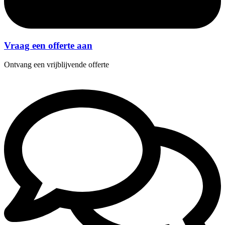
Vraag een offerte aan
Ontvang een vrijblijvende offerte