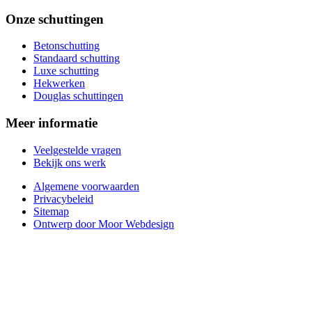
Onze schuttingen
Betonschutting
Standaard schutting
Luxe schutting
Hekwerken
Douglas schuttingen
Meer informatie
Veelgestelde vragen
Bekijk ons werk
Algemene voorwaarden
Privacybeleid
Sitemap
Ontwerp door Moor Webdesign