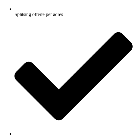
Splitsing offerte per adres