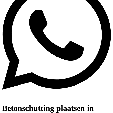
Betonschutting plaatsen in