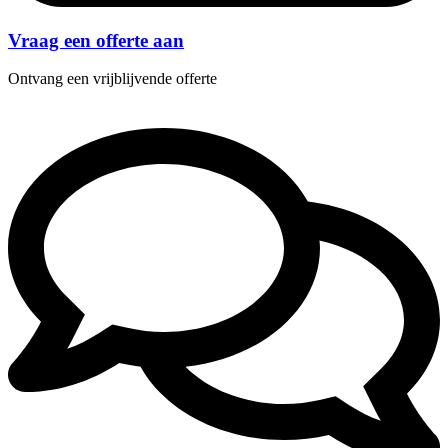
Vraag een offerte aan
Ontvang een vrijblijvende offerte