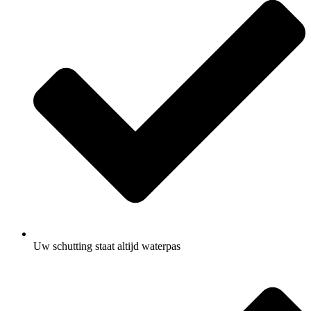
Uw schutting staat altijd waterpas