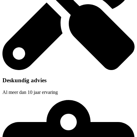
Deskundig advies
Al meer dan 10 jaar ervaring