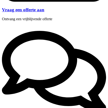
Vraag een offerte aan
Ontvang een vrijblijvende offerte