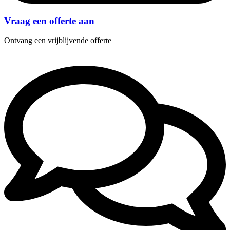
Vraag een offerte aan
Ontvang een vrijblijvende offerte