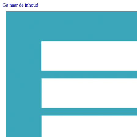
Ga naar de inhoud