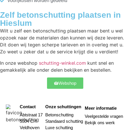
Voorijkosten worden gedeeld
Zelf betonschutting plaatsen in
Hieslum
Wilt u zelf een betonschutting plaatsen maar bent u wel
opzoek naar de materialen dan kunnen wij deze leveren.
Dit doen wij tegen scherpe tarieven en in overleg met u.
Zo weet u zeker dat u de service krijgt die u verdient!
In onze webshop
schutting-winkel.com
kunt snel en
gemakkelijk alle onder delen bekijken en bestellen.
Webshop
Contact
Onze schuttingen
Meer informatie
Abtstraat 17
Betonschutting
Veelgestelde vragen
5504 CH
Standaard schutting
Bekijk ons werk
Veldhoven
Luxe schutting