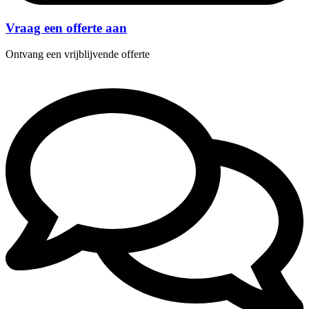
Vraag een offerte aan
Ontvang een vrijblijvende offerte