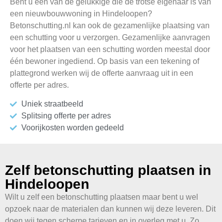
Bent u één van de gelukkige die de trotse eigenaar is van
een nieuwbouwwoning in Hindeloopen?
Betonschutting.nl kan ook de gezamenlijke plaatsing van
een schutting voor u verzorgen. Gezamenlijke aanvragen
voor het plaatsen van een schutting worden meestal door
één bewoner ingediend. Op basis van een tekening of
plattegrond werken wij de offerte aanvraag uit in een
offerte per adres.
Uniek straatbeeld
Splitsing offerte per adres
Voorijkosten worden gedeeld
Zelf betonschutting plaatsen in
Hindeloopen
Wilt u zelf een betonschutting plaatsen maar bent u wel
opzoek naar de materialen dan kunnen wij deze leveren. Dit
doen wij tegen scherpe tarieven en in overleg met u. Zo