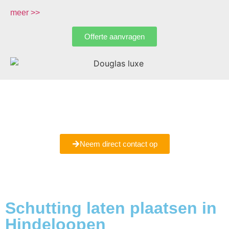
meer >>
Offerte aanvragen
Bent u er nog niet helemaal uit of wilt u meer informatie
ontvangen
Maak een vrijblijvende afspraak met ons bij u in
Hindeloopen.
Neem direct contact op
Schutting laten plaatsen in
Hindeloopen