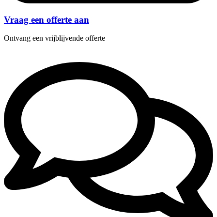
Vraag een offerte aan
Ontvang een vrijblijvende offerte