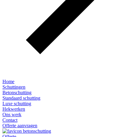
Home
Schuttingen
Betonschutting
Standaard schutting
Luxe schutting
Hekwerken
Ons werk
Contact
Offerte aanvragen
Offerte