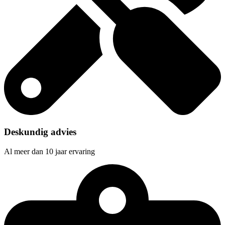
Deskundig advies
Al meer dan 10 jaar ervaring