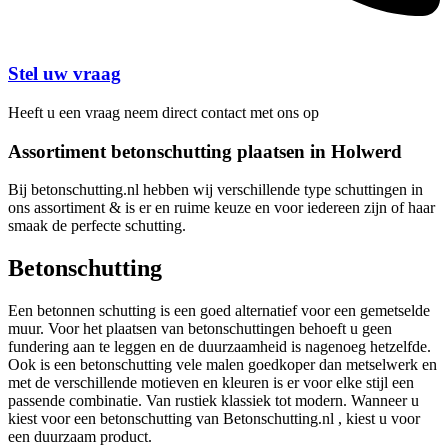
Stel uw vraag
Heeft u een vraag neem direct contact met ons op
Assortiment betonschutting plaatsen in Holwerd
Bij betonschutting.nl hebben wij verschillende type schuttingen in
ons assortiment & is er en ruime keuze en voor iedereen zijn of haar
smaak de perfecte schutting.
Betonschutting
Een betonnen schutting is een goed alternatief voor een gemetselde
muur. Voor het plaatsen van betonschuttingen behoeft u geen
fundering aan te leggen en de duurzaamheid is nagenoeg hetzelfde.
Ook is een betonschutting vele malen goedkoper dan metselwerk en
met de verschillende motieven en kleuren is er voor elke stijl een
passende combinatie. Van rustiek klassiek tot modern. Wanneer u
kiest voor een betonschutting van Betonschutting.nl , kiest u voor
een duurzaam product.