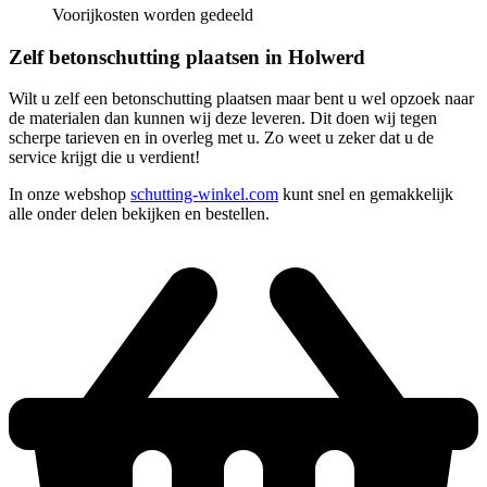
Voorijkosten worden gedeeld
Zelf betonschutting plaatsen in Holwerd
Wilt u zelf een betonschutting plaatsen maar bent u wel opzoek naar
de materialen dan kunnen wij deze leveren. Dit doen wij tegen
scherpe tarieven en in overleg met u. Zo weet u zeker dat u de
service krijgt die u verdient!
In onze webshop
schutting-winkel.com
kunt snel en gemakkelijk
alle onder delen bekijken en bestellen.