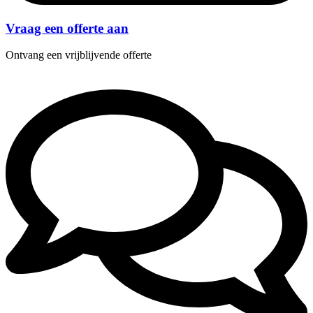
Vraag een offerte aan
Ontvang een vrijblijvende offerte