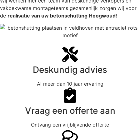
Wij werken met een team van deskundige verkopers en
vakbekwame montageteams gezamenlijk zorgen wij voor
de
realisatie van uw betonschutting Hoogwoud
!
Deskundig advies
Al meer dan 10 jaar ervaring
Vraag een offerte aan
Ontvang een vrijblijvende offerte