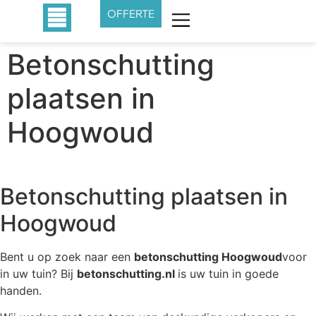
OFFERTE
Betonschutting
plaatsen in
Hoogwoud
Betonschutting plaatsen in
Hoogwoud
Bent u op zoek naar een
betonschutting Hoogwoud
voor
in uw tuin? Bij
betonschutting.nl
is uw tuin in goede
handen.