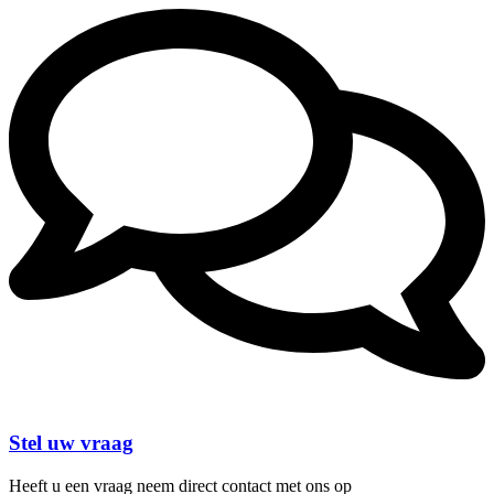
Stel uw vraag
Heeft u een vraag neem direct contact met ons op