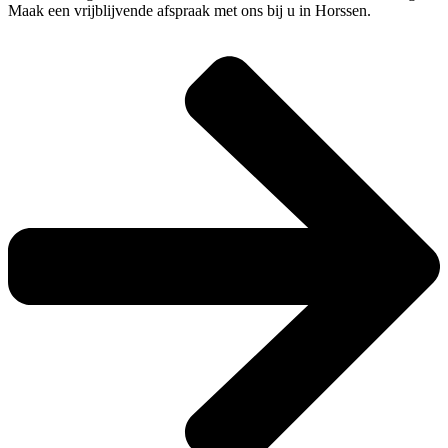
Maak een vrijblijvende afspraak met ons bij u in Horssen.