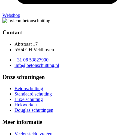
Webshop
Contact
Abtstraat 17
5504 CH Veldhoven
+31 06 53827900
info@betonschutting.nl
Onze schuttingen
Betonschutting
Standaard schutting
Luxe schutting
Hekwerken
Douglas schuttingen
Meer informatie
Veelgestelde vragen