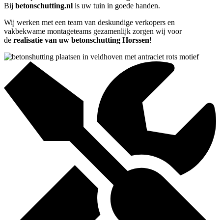
Bij
betonschutting.nl
is uw tuin in goede handen.
Wij werken met een team van deskundige verkopers en
vakbekwame montageteams gezamenlijk zorgen wij voor
de
realisatie van uw betonschutting Horssen
!