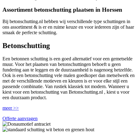
Assortiment betonschutting plaatsen in Horssen
Bij betonschutting.nl hebben wij verschillende type schuttingen in
ons assortiment & is er en ruime keuze en voor iedereen zijn of haar
smaak de perfecte schutting.
Betonschutting
Een betonnen schutting is een goed alternatief voor een gemetselde
muur. Voor het plaatsen van betonschuttingen behoeft u geen
fundering aan te leggen en de duurzaamheid is nagenoeg hetzelfde.
Ook is een betonschutting vele malen goedkoper dan metselwerk en
met de verschillende motieven en kleuren is er voor elke stijl een
passende combinatie. Van rustiek klassiek tot modern. Wanneer u
kiest voor een betonschutting van Betonschutting.nl , kiest u voor
een duurzaam product.
meer >>
Offerte aanvragen