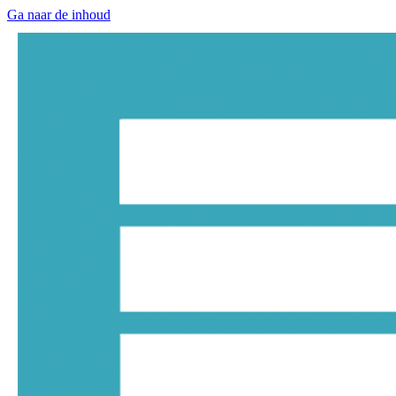
Ga naar de inhoud