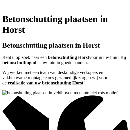
Betonschutting plaatsen in
Horst
Betonschutting plaatsen in Horst
Bent u op zoek naar een
betonschutting Horst
voor in uw tuin? Bij
betonschutting.nl
is uw tuin in goede handen.
Wij werken met een team van deskundige verkopers en
vakbekwame montageteams gezamenlijk zorgen wij voor
de
realisatie van uw betonschutting Horst
!