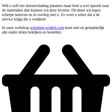
Wilt u zelf een betonschutting plaatsen maar bent u wel opzoek naar
de materialen dan kunnen wij deze leveren. Dit doen wij tegen
scherpe tarieven en in overleg met u. Zo weet u zeker dat u de
service krijgt die u verdient!
In onze webshop
schutting-winkel.com
kunt snel en gemakkelijk
alle onder delen bekijken en bestellen.