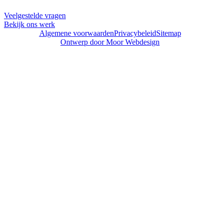
Veelgestelde vragen
Bekijk ons werk
Algemene voorwaarden
Privacybeleid
Sitemap
Ontwerp door Moor Webdesign