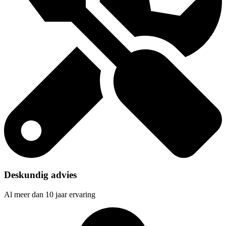
Deskundig advies
Al meer dan 10 jaar ervaring