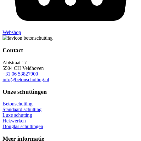
Webshop
Contact
Abtstraat 17
5504 CH Veldhoven
+31 06 53827900
info@betonschutting.nl
Onze schuttingen
Betonschutting
Standaard schutting
Luxe schutting
Hekwerken
Douglas schuttingen
Meer informatie