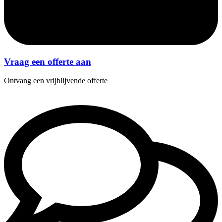
Vraag een offerte aan
Ontvang een vrijblijvende offerte