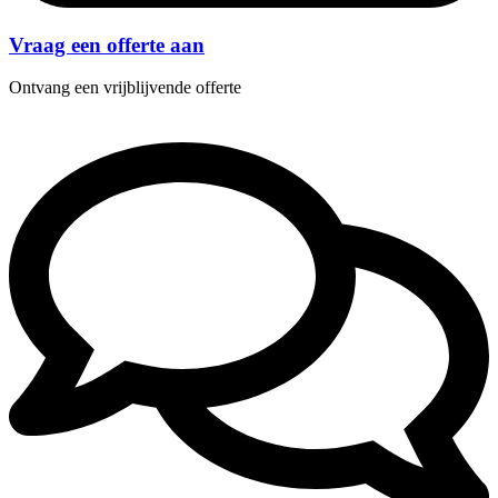
Vraag een offerte aan
Ontvang een vrijblijvende offerte