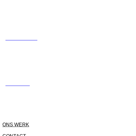
LUXE SCHUTTING
HEKWERKEN
ONS WERK