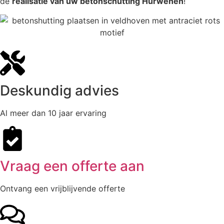
de
realisatie van uw betonschutting Hurwenen
!
Deskundig advies
Al meer dan 10 jaar ervaring
Vraag een offerte aan
Ontvang een vrijblijvende offerte