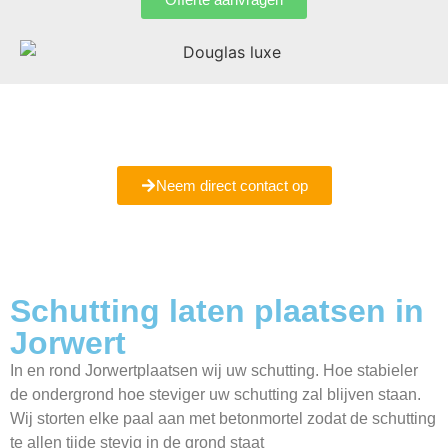
Bent u er nog niet helemaal uit of wilt u meer informatie
ontvangen
Maak een vrijblijvende afspraak met ons bij u in Jorwert.
Neem direct contact op
Schutting laten plaatsen in
Jorwert
In en rond Jorwertplaatsen wij uw schutting. Hoe stabieler
de ondergrond hoe steviger uw schutting zal blijven staan.
Wij storten elke paal aan met betonmortel zodat de schutting
te allen tijde stevig in de grond staat