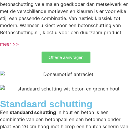
betonschutting vele malen goedkoper dan metselwerk en
met de verschillende motieven en kleuren is er voor elke
stijl een passende combinatie. Van rustiek klassiek tot
modern. Wanneer u kiest voor een betonschutting van
Betonschutting.nl , kiest u voor een duurzaam product.
meer >>
Offerte aanvragen
Standaard schutting
Een
standaard schutting
in hout en beton is een
combinatie van een betonpaal en een betonnen onder
plaat van 26 cm hoog met hierop een houten scherm van