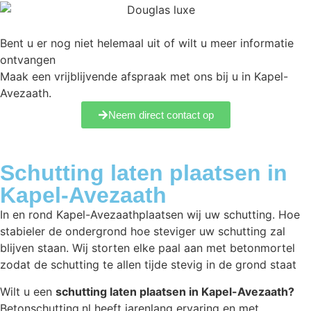
Bent u er nog niet helemaal uit of wilt u meer informatie
ontvangen
Maak een vrijblijvende afspraak met ons bij u in Kapel-
Avezaath.
Neem direct contact op
Schutting laten plaatsen in
Kapel-Avezaath
In en rond Kapel-Avezaathplaatsen wij uw schutting. Hoe
stabieler de ondergrond hoe steviger uw schutting zal
blijven staan. Wij storten elke paal aan met betonmortel
zodat de schutting te allen tijde stevig in de grond staat
Wilt u een
schutting laten plaatsen in Kapel-Avezaath?
Betonschutting.nl heeft jarenlang ervaring en met