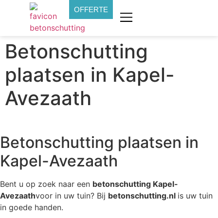
OFFERTE
Betonschutting
plaatsen in Kapel-
Avezaath
Betonschutting plaatsen in
Kapel-Avezaath
Bent u op zoek naar een
betonschutting Kapel-
Avezaath
voor in uw tuin? Bij
betonschutting.nl
is uw tuin
in goede handen.