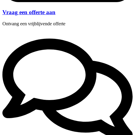
Vraag een offerte aan
Ontvang een vrijblijvende offerte