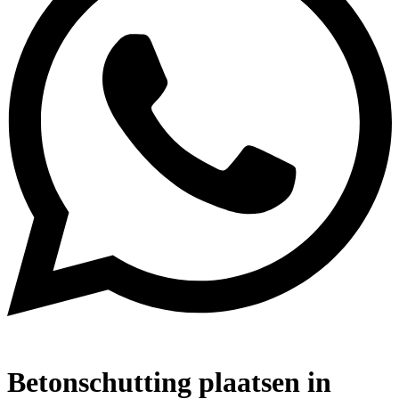
Betonschutting plaatsen in