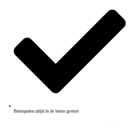
Betonpalen altijd in de beton gestort