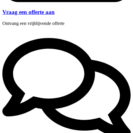
Vraag een offerte aan
Ontvang een vrijblijvende offerte