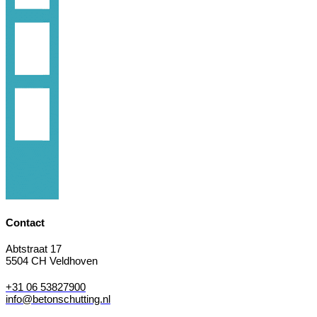
Contact
Abtstraat 17
5504 CH Veldhoven
+31 06 53827900
info@betonschutting.nl