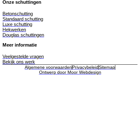
Onze schuttingen
Betonschutting
Standaard schutting
Luxe schutting
Hekwerken
Douglas schuttingen
Meer informatie
Veelgestelde vragen
Bekijk ons werk
Algemene voorwaarden
Privacybeleid
Sitemap
Ontwerp door Moor Webdesign