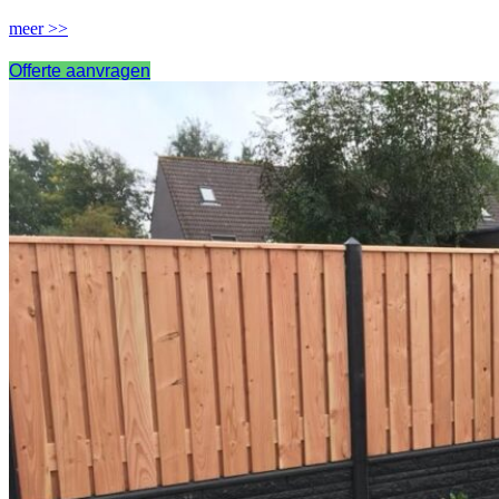
meer >>
Offerte aanvragen