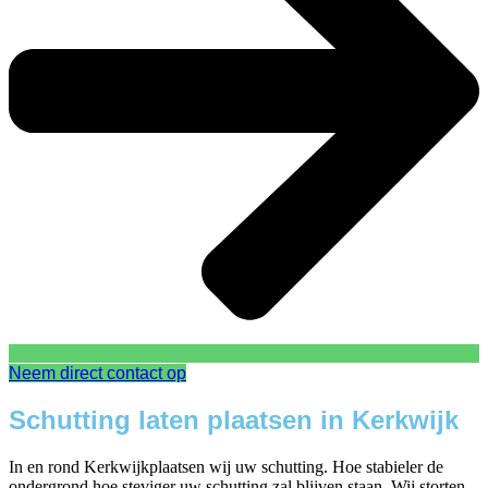
Neem direct contact op
Schutting laten plaatsen in Kerkwijk
In en rond Kerkwijkplaatsen wij uw schutting. Hoe stabieler de
ondergrond hoe steviger uw schutting zal blijven staan. Wij storten