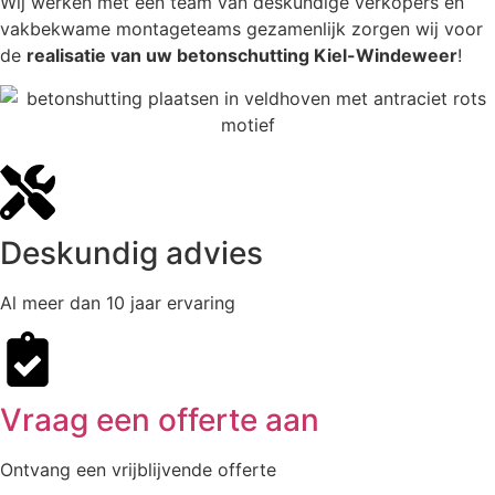
Wij werken met een team van deskundige verkopers en
vakbekwame montageteams gezamenlijk zorgen wij voor
de
realisatie van uw betonschutting Kiel-Windeweer
!
Deskundig advies
Al meer dan 10 jaar ervaring
Vraag een offerte aan
Ontvang een vrijblijvende offerte