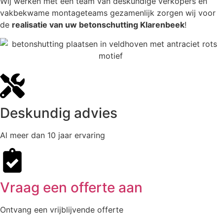
Wij werken met een team van deskundige verkopers en
vakbekwame montageteams gezamenlijk zorgen wij voor
de
realisatie van uw betonschutting Klarenbeek
!
Deskundig advies
Al meer dan 10 jaar ervaring
Vraag een offerte aan
Ontvang een vrijblijvende offerte