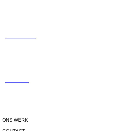
LUXE SCHUTTING
HEKWERKEN
ONS WERK