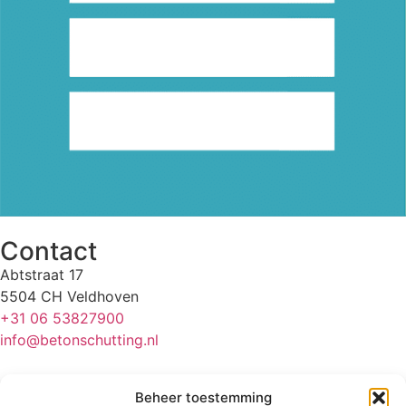
Contact
Abtstraat 17
5504 CH Veldhoven
+31 06 53827900
info@betonschutting.nl
Onze schuttingen
Beheer toestemming