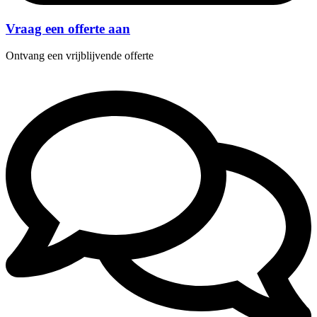
Vraag een offerte aan
Ontvang een vrijblijvende offerte