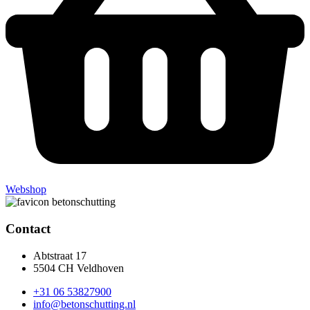
Webshop
Contact
Abtstraat 17
5504 CH Veldhoven
+31 06 53827900
info@betonschutting.nl