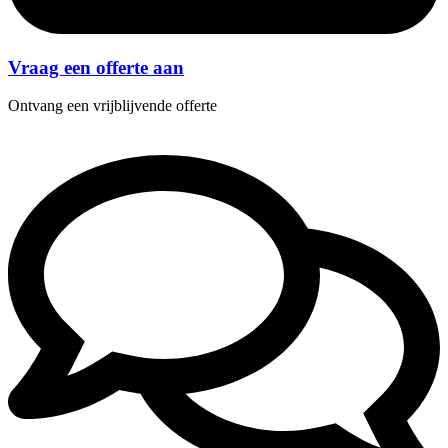
Vraag een offerte aan
Ontvang een vrijblijvende offerte