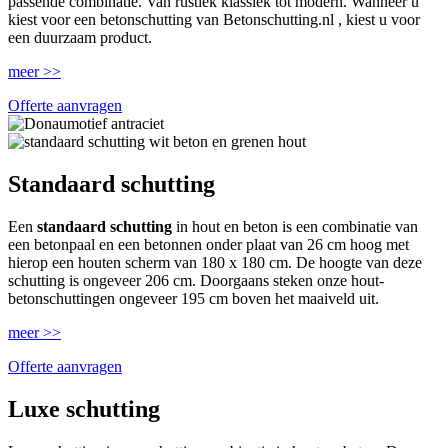
passende combinatie. Van rustiek klassiek tot modern. Wanneer u
kiest voor een betonschutting van Betonschutting.nl , kiest u voor
een duurzaam product.
meer >>
Offerte aanvragen
Standaard schutting
Een
standaard schutting
in hout en beton is een combinatie van
een betonpaal en een betonnen onder plaat van 26 cm hoog met
hierop een houten scherm van 180 x 180 cm. De hoogte van deze
schutting is ongeveer 206 cm. Doorgaans steken onze hout-
betonschuttingen ongeveer 195 cm boven het maaiveld uit.
meer >>
Offerte aanvragen
Luxe schutting