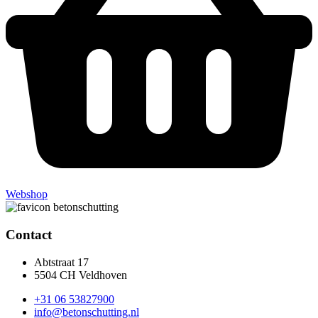
Webshop
Contact
Abtstraat 17
5504 CH Veldhoven
+31 06 53827900
info@betonschutting.nl