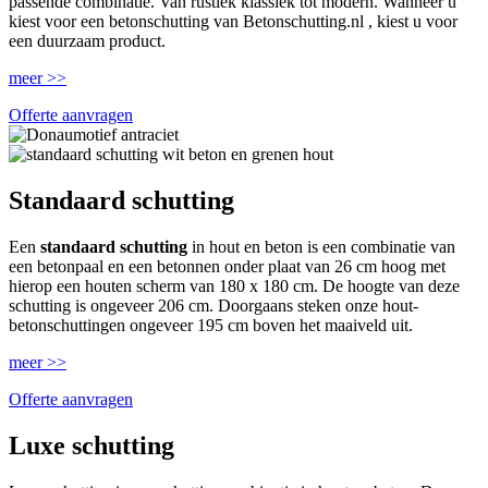
passende combinatie. Van rustiek klassiek tot modern. Wanneer u
kiest voor een betonschutting van Betonschutting.nl , kiest u voor
een duurzaam product.
meer >>
Offerte aanvragen
Standaard schutting
Een
standaard schutting
in hout en beton is een combinatie van
een betonpaal en een betonnen onder plaat van 26 cm hoog met
hierop een houten scherm van 180 x 180 cm. De hoogte van deze
schutting is ongeveer 206 cm. Doorgaans steken onze hout-
betonschuttingen ongeveer 195 cm boven het maaiveld uit.
meer >>
Offerte aanvragen
Luxe schutting