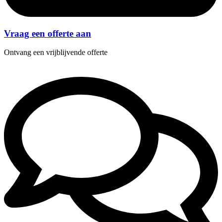
Vraag een offerte aan
Ontvang een vrijblijvende offerte