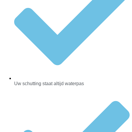
Uw schutting staat altijd waterpas