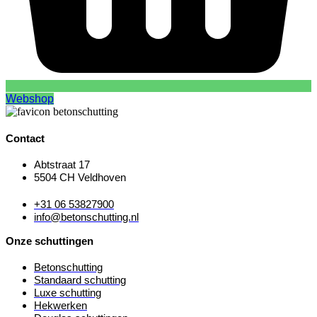
Webshop
Contact
Abtstraat 17
5504 CH Veldhoven
+31 06 53827900
info@betonschutting.nl
Onze schuttingen
Betonschutting
Standaard schutting
Luxe schutting
Hekwerken