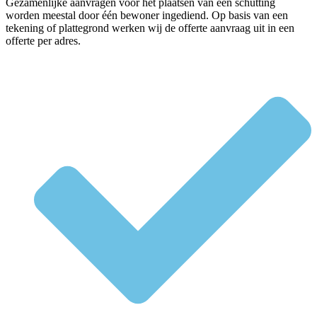
Gezamenlijke aanvragen voor het plaatsen van een schutting
worden meestal door één bewoner ingediend. Op basis van een
tekening of plattegrond werken wij de offerte aanvraag uit in een
offerte per adres.