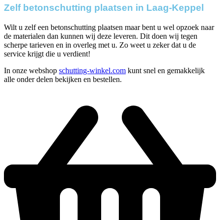
Zelf betonschutting plaatsen in Laag-Keppel
Wilt u zelf een betonschutting plaatsen maar bent u wel opzoek naar
de materialen dan kunnen wij deze leveren. Dit doen wij tegen
scherpe tarieven en in overleg met u. Zo weet u zeker dat u de
service krijgt die u verdient!
In onze webshop
schutting-winkel.com
kunt snel en gemakkelijk
alle onder delen bekijken en bestellen.