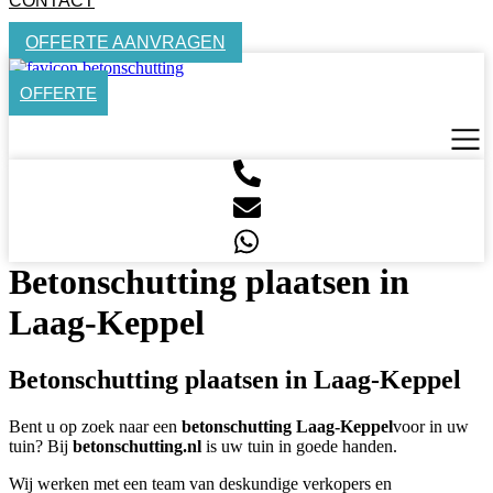
CONTACT
OFFERTE AANVRAGEN
OFFERTE
Betonschutting plaatsen in
Laag-Keppel
Betonschutting plaatsen in Laag-Keppel
Bent u op zoek naar een
betonschutting Laag-Keppel
voor in uw
tuin? Bij
betonschutting.nl
is uw tuin in goede handen.
Wij werken met een team van deskundige verkopers en