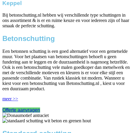
Keppel
Bij betonschutting.nl hebben wij verschillende type schuttingen in
ons assortiment & is er en ruime keuze en voor iedereen zijn of haar
smaak de perfecte schutting.
Betonschutting
Een betonnen schutting is een goed alternatief voor een gemetselde
muur. Voor het plaatsen van betonschuttingen behoeft u geen
fundering aan te leggen en de duurzaamheid is nagenoeg hetzelfde.
Ook is een betonschutting vele malen goedkoper dan metselwerk en
met de verschillende motieven en kleuren is er voor elke stijl een
passende combinatie. Van rustiek klassiek tot modern. Wanneer u
kiest voor een betonschutting van Betonschutting.nl , kiest u voor
een duurzaam product.
meer >>
Offerte aanvragen