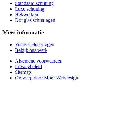
Standaard schutting
Luxe schutting
Hekwerken
Douglas schuttingen
Meer informatie
Veelgestelde vragen
Bekijk ons werk
Algemene voorwaarden
Privacybeleid
Sitemap
Ontwerp door Moor Webdesign