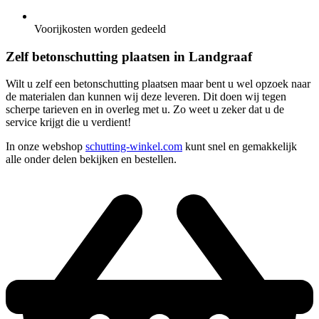
Voorijkosten worden gedeeld
Zelf betonschutting plaatsen in Landgraaf
Wilt u zelf een betonschutting plaatsen maar bent u wel opzoek naar
de materialen dan kunnen wij deze leveren. Dit doen wij tegen
scherpe tarieven en in overleg met u. Zo weet u zeker dat u de
service krijgt die u verdient!
In onze webshop
schutting-winkel.com
kunt snel en gemakkelijk
alle onder delen bekijken en bestellen.