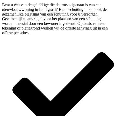
Bent u één van de gelukkige die de trotse eigenaar is van een
nieuwbouwwoning in Landgraaf? Betonschutting.nl kan ook de
gezamenlijke plaatsing van een schutting voor u verzorgen.
Gezamenlijke aanvragen voor het plaatsen van een schutting
worden meestal door één bewoner ingediend. Op basis van een
tekening of plattegrond werken wij de offerte aanvraag uit in een
offerte per adres.