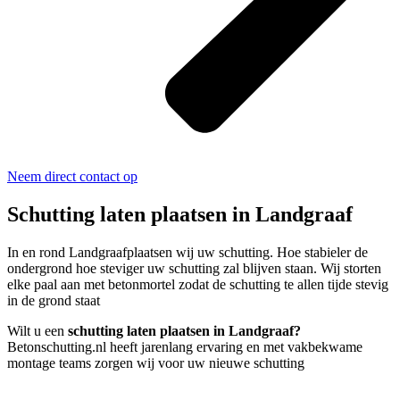
Neem direct contact op
Schutting laten plaatsen in Landgraaf
In en rond Landgraafplaatsen wij uw schutting. Hoe stabieler de
ondergrond hoe steviger uw schutting zal blijven staan. Wij storten
elke paal aan met betonmortel zodat de schutting te allen tijde stevig
in de grond staat
Wilt u een
schutting laten plaatsen in Landgraaf?
Betonschutting.nl heeft jarenlang ervaring en met vakbekwame
montage teams zorgen wij voor uw nieuwe schutting