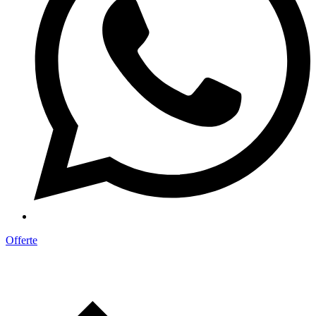
Offerte