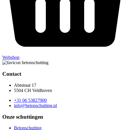
Webshop
Contact
Abtstraat 17
5504 CH Veldhoven
+31 06 53827900
info@betonschutting.nl
Onze schuttingen
Betonschutting