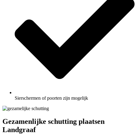
Sierschermen of poorten zijn mogelijk
Gezamenlijke schutting plaatsen
Landgraaf