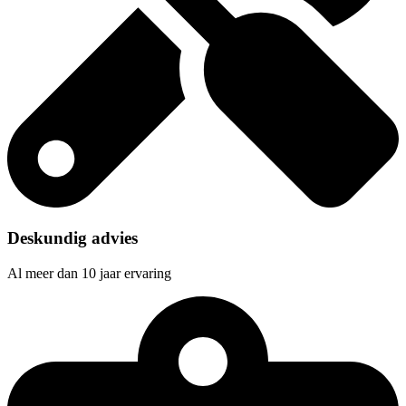
Deskundig advies
Al meer dan 10 jaar ervaring