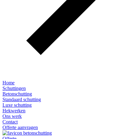
Home
Schuttingen
Betonschutting
Standaard schutting
Luxe schutting
Hekwerken
Ons werk
Contact
Offerte aanvragen
Offerte