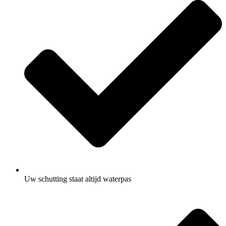
Uw schutting staat altijd waterpas