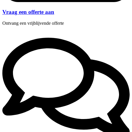
Vraag een offerte aan
Ontvang een vrijblijvende offerte