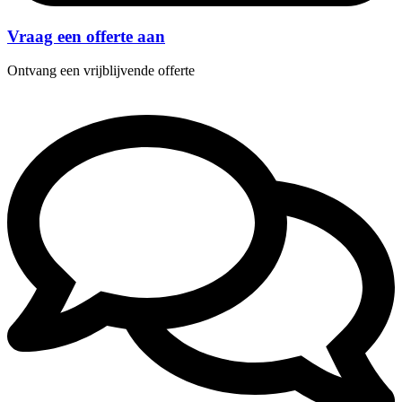
Vraag een offerte aan
Ontvang een vrijblijvende offerte