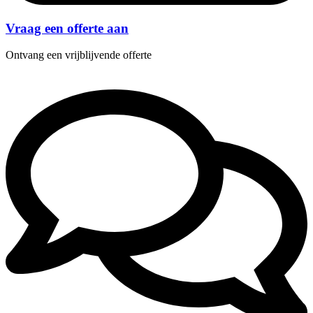
Vraag een offerte aan
Ontvang een vrijblijvende offerte