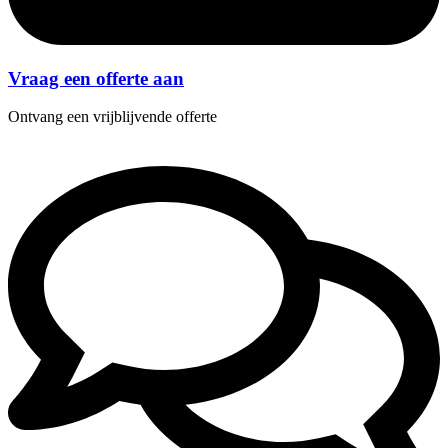
Vraag een offerte aan
Ontvang een vrijblijvende offerte