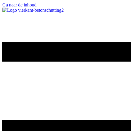
Ga naar de inhoud