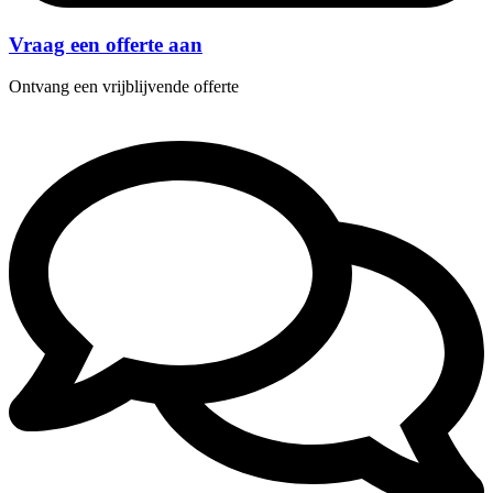
Vraag een offerte aan
Ontvang een vrijblijvende offerte