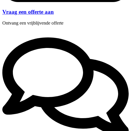
Vraag een offerte aan
Ontvang een vrijblijvende offerte